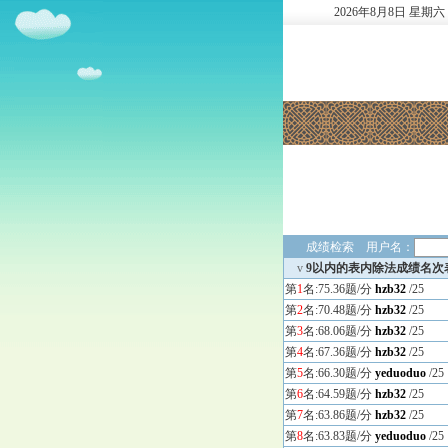
2026
年
8
月
8
日
星期六
成绩检索 用户名：
v
9以内的表内除法成绩名次
第
1
名:75.36题/分
hzb32
/25
第
2
名:70.48题/分
hzb32
/25
第
3
名:68.06题/分
hzb32
/25
第
4
名:67.36题/分
hzb32
/25
第
5
名:66.30题/分
yeduoduo
/25
第
6
名:64.59题/分
hzb32
/25
第
7
名:63.86题/分
hzb32
/25
第
8
名:63.83题/分
yeduoduo
/25