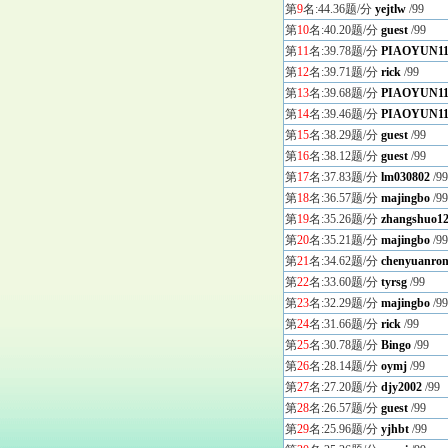
第
9
名:44.36题/分
yejtlw
/99
第
10
名:40.20题/分
guest
/99
第
11
名:39.78题/分
PIAOYUN11
第
12
名:39.71题/分
rick
/99
第
13
名:39.68题/分
PIAOYUN11
第
14
名:39.46题/分
PIAOYUN11
第
15
名:38.29题/分
guest
/99
第
16
名:38.12题/分
guest
/99
第
17
名:37.83题/分
lm030802
/99
第
18
名:36.57题/分
majingbo
/99
第
19
名:35.26题/分
zhangshuo1
第
20
名:35.21题/分
majingbo
/99
第
21
名:34.62题/分
chenyuanro
第
22
名:33.60题/分
tyrsg
/99
第
23
名:32.29题/分
majingbo
/99
第
24
名:31.66题/分
rick
/99
第
25
名:30.78题/分
Bingo
/99
第
26
名:28.14题/分
oymj
/99
第
27
名:27.20题/分
djy2002
/99
第
28
名:26.57题/分
guest
/99
第
29
名:25.96题/分
yjhbt
/99