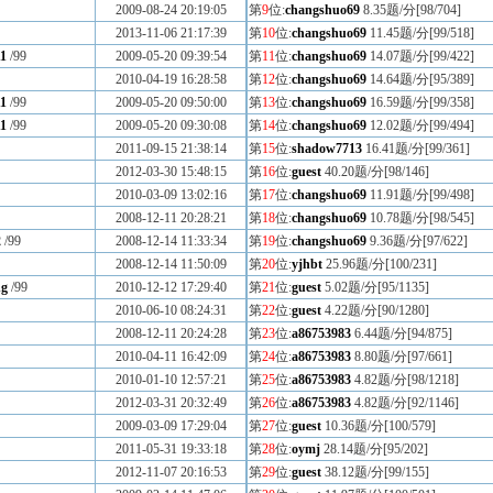
2009-08-24 20:19:05
第
9
位:
changshuo69
8.35题/分[98/704]
2013-11-06 21:17:39
第
10
位:
changshuo69
11.45题/分[99/518]
1
/99
2009-05-20 09:39:54
第
11
位:
changshuo69
14.07题/分[99/422]
2010-04-19 16:28:58
第
12
位:
changshuo69
14.64题/分[95/389]
1
/99
2009-05-20 09:50:00
第
13
位:
changshuo69
16.59题/分[99/358]
1
/99
2009-05-20 09:30:08
第
14
位:
changshuo69
12.02题/分[99/494]
2011-09-15 21:38:14
第
15
位:
shadow7713
16.41题/分[99/361]
2012-03-30 15:48:15
第
16
位:
guest
40.20题/分[98/146]
2010-03-09 13:02:16
第
17
位:
changshuo69
11.91题/分[99/498]
2008-12-11 20:28:21
第
18
位:
changshuo69
10.78题/分[98/545]
2
/99
2008-12-14 11:33:34
第
19
位:
changshuo69
9.36题/分[97/622]
2008-12-14 11:50:09
第
20
位:
yjhbt
25.96题/分[100/231]
ng
/99
2010-12-12 17:29:40
第
21
位:
guest
5.02题/分[95/1135]
2010-06-10 08:24:31
第
22
位:
guest
4.22题/分[90/1280]
2008-12-11 20:24:28
第
23
位:
a86753983
6.44题/分[94/875]
2010-04-11 16:42:09
第
24
位:
a86753983
8.80题/分[97/661]
2010-01-10 12:57:21
第
25
位:
a86753983
4.82题/分[98/1218]
2012-03-31 20:32:49
第
26
位:
a86753983
4.82题/分[92/1146]
2009-03-09 17:29:04
第
27
位:
guest
10.36题/分[100/579]
2011-05-31 19:33:18
第
28
位:
oymj
28.14题/分[95/202]
2012-11-07 20:16:53
第
29
位:
guest
38.12题/分[99/155]