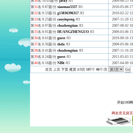
第
30
名:10.05题/分
jacky
/83
2009-06-25 19
第
31
名:9.87题/分
xiaomao5337
/83
2010-05-06 17
第
32
名:9.33题/分
g13836396317
/83
2010-02-22 12
第
33
名:9.25题/分
caoyinpeng
/83
2007-11-20 12
第
34
名:8.97题/分
chuzhengtian
/83
2007-08-02 10
第
35
名:8.91题/分
HUANGZHENGUO
/83
2009-03-06 15
第
36
名:8.61题/分
guest
/83
2019-09-16 13
第
37
名:8.56题/分
thdn
/83
2009-05-06 18
第
38
名:8.41题/分
chuzhengtian
/83
2007-11-16 20
第
39
名:8.24题/分
guest
/83
2011-05-03 11
第
40
名:8.18题/分
NBlt
/83
2007-04-09 16
首页 上页
下页
尾页
1/3
页
107
个
40
个/页
开始100
网友意见留言