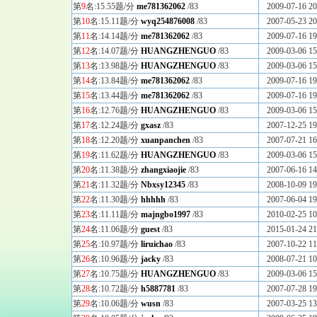
第
9
名:15.55题/分
me781362062
/83
2009-07-16 20
第
10
名:15.11题/分
wyq254876008
/83
2007-05-23 20
第
11
名:14.14题/分
me781362062
/83
2009-07-16 19
第
12
名:14.07题/分
HUANGZHENGUO
/83
2009-03-06 15
第
13
名:13.98题/分
HUANGZHENGUO
/83
2009-03-06 15
第
14
名:13.84题/分
me781362062
/83
2009-07-16 19
第
15
名:13.44题/分
me781362062
/83
2009-07-16 19
第
16
名:12.76题/分
HUANGZHENGUO
/83
2009-03-06 15
第
17
名:12.24题/分
gxasz
/83
2007-12-25 19
第
18
名:12.20题/分
xuanpanchen
/83
2007-07-21 16
第
19
名:11.62题/分
HUANGZHENGUO
/83
2009-03-06 15
第
20
名:11.38题/分
zhangxiaojie
/83
2007-06-16 14
第
21
名:11.32题/分
Nbxsy12345
/83
2008-10-09 19
第
22
名:11.30题/分
hhhhh
/83
2007-06-04 19
第
23
名:11.11题/分
majngbo1997
/83
2010-02-25 10
第
24
名:11.06题/分
guest
/83
2015-01-24 21
第
25
名:10.97题/分
liruichao
/83
2007-10-22 11
第
26
名:10.96题/分
jacky
/83
2008-07-21 10
第
27
名:10.75题/分
HUANGZHENGUO
/83
2009-03-06 15
第
28
名:10.72题/分
h5887781
/83
2007-07-28 19
第
29
名:10.06题/分
wusn
/83
2007-03-25 13