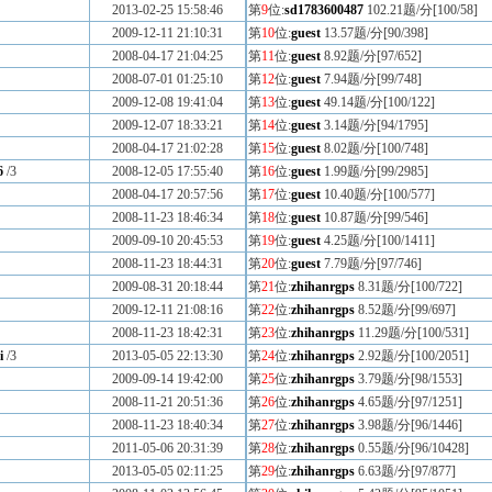
2013-02-25 15:58:46
第
9
位:
sd1783600487
102.21题/分[100/58]
2009-12-11 21:10:31
第
10
位:
guest
13.57题/分[90/398]
2008-04-17 21:04:25
第
11
位:
guest
8.92题/分[97/652]
2008-07-01 01:25:10
第
12
位:
guest
7.94题/分[99/748]
2009-12-08 19:41:04
第
13
位:
guest
49.14题/分[100/122]
2009-12-07 18:33:21
第
14
位:
guest
3.14题/分[94/1795]
2008-04-17 21:02:28
第
15
位:
guest
8.02题/分[100/748]
6
/3
2008-12-05 17:55:40
第
16
位:
guest
1.99题/分[99/2985]
2008-04-17 20:57:56
第
17
位:
guest
10.40题/分[100/577]
2008-11-23 18:46:34
第
18
位:
guest
10.87题/分[99/546]
2009-09-10 20:45:53
第
19
位:
guest
4.25题/分[100/1411]
2008-11-23 18:44:31
第
20
位:
guest
7.79题/分[97/746]
2009-08-31 20:18:44
第
21
位:
zhihanrgps
8.31题/分[100/722]
2009-12-11 21:08:16
第
22
位:
zhihanrgps
8.52题/分[99/697]
2008-11-23 18:42:31
第
23
位:
zhihanrgps
11.29题/分[100/531]
i
/3
2013-05-05 22:13:30
第
24
位:
zhihanrgps
2.92题/分[100/2051]
2009-09-14 19:42:00
第
25
位:
zhihanrgps
3.79题/分[98/1553]
2008-11-21 20:51:36
第
26
位:
zhihanrgps
4.65题/分[97/1251]
2008-11-23 18:40:34
第
27
位:
zhihanrgps
3.98题/分[96/1446]
2011-05-06 20:31:39
第
28
位:
zhihanrgps
0.55题/分[96/10428]
2013-05-05 02:11:25
第
29
位:
zhihanrgps
6.63题/分[97/877]