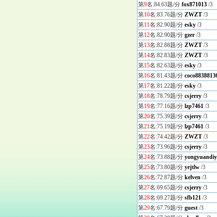
第
9
名:84.63题/分
fox871013
/3
第
10
名:83.76题/分
ZWZT
/3
第
11
名:82.90题/分
esky
/3
第
12
名:82.90题/分
gzer
/3
第
13
名:82.88题/分
ZWZT
/3
第
14
名:82.83题/分
ZWZT
/3
第
15
名:82.63题/分
esky
/3
第
16
名:81.43题/分
coco8838813
第
17
名:81.22题/分
esky
/3
第
18
名:78.79题/分
csjerry
/3
第
19
名:77.16题/分
lzp7461
/3
第
20
名:75.39题/分
csjerry
/3
第
21
名:75.19题/分
lzp7461
/3
第
22
名:74.42题/分
ZWZT
/3
第
23
名:73.96题/分
csjerry
/3
第
24
名:73.88题/分
yongyuandiy
第
25
名:73.80题/分
yejtlw
/3
第
26
名:72.87题/分
kelven
/3
第
27
名:69.65题/分
csjerry
/3
第
28
名:69.27题/分
sfb121
/3
第
29
名:67.79题/分
guest
/3