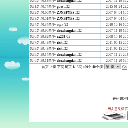
第
30
名:40.88题/分
chuzhengtian
/22
2007-11-19 19:
第
31
名:40.74题/分
guest
/22
2015-01-24 22:
第
32
名:40.60题/分
ZJNBFYBS
/22
2007-04-04 16:
第
33
名:40.51题/分
ZJNBFYBS
/22
2007-04-04 16:
第
34
名:40.34题/分
stpr
/22
2010-10-16 10:
第
35
名:39.96题/分
chuzhengtian
/22
2007-11-19 19:
第
36
名:39.82题/分
zx203
/22
2008-10-10 20:
第
37
名:39.43题/分
rick
/22
2011-06-15 20:
第
38
名:39.43题/分
rick
/22
2011-06-15 20:
第
39
名:39.14题/分
chuzhengtian
/22
2007-11-21 20:
第
40
名:39.11题/分
chuzhengtian
/22
2007-11-20 19:
首页 上页
下页
尾页
1/13
页
499
个
40
个/页
开始100
网友意见留言