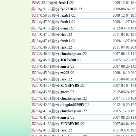
第
9
名:52.26题/分
frzzb1
/22
2009-12-02 19:
第
10
名:51.22题/分
fyd721030
/22
2009-08-24 06:
第
11
名:50.83题/分
frzzb1
/22
2009-12-04 19:
第
12
名:47.89题/分
frzzb1
/22
2009-11-27 18:
第
13
名:47.68题/分
oymj
/22
2012-03-19 19:
第
14
名:47.55题/分
rick
/22
2011-04-07 19:
第
15
名:47.46题/分
frzzb1
/22
2009-11-27 19:
第
16
名:46.86题/分
rick
/22
2011-04-01 20:
第
17
名:46.20题/分
chuzhengtian
/22
2007-08-18 11:
第
18
名:45.66题/分
JOHN888
/22
2007-12-23 20:
第
19
名:45.41题/分
zmrtt
/22
2007-08-20 14:
第
20
名:45.04题/分
zx203
/22
2008-10-10 20:
第
21
名:44.56题/分
rick
/22
2011-04-01 20:
第
22
名:44.27题/分
ZJNBFYBS
/22
2007-04-04 17:
第
23
名:43.66题/分
guest
/22
2012-09-24 19:
第
24
名:42.81题/分
chuzhengtian
/22
2007-11-18 16:
第
25
名:42.55题/分
pkqpkx667095
/22
2012-10-25 17:
第
26
名:41.84题/分
chuzhengtian
/22
2007-11-18 16:
第
27
名:41.82题/分
zmrtt
/22
2007-08-20 11:
第
28
名:41.62题/分
ZJNBFYBS
/22
2007-04-04 16:
第
29
名:41.58题/分
rick
/22
2011-03-31 19: