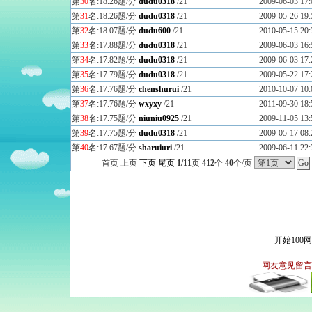
第
30
名:18.26题/分
dudu0318
/21
2009-06-03 17:
第
31
名:18.26题/分
dudu0318
/21
2009-05-26 19:
第
32
名:18.07题/分
dudu600
/21
2010-05-15 20:
第
33
名:17.88题/分
dudu0318
/21
2009-06-03 16:
第
34
名:17.82题/分
dudu0318
/21
2009-06-03 17:
第
35
名:17.79题/分
dudu0318
/21
2009-05-22 17:
第
36
名:17.76题/分
chenshurui
/21
2010-10-07 10:
第
37
名:17.76题/分
wxyxy
/21
2011-09-30 18:
第
38
名:17.75题/分
niuniu0925
/21
2009-11-05 13:
第
39
名:17.75题/分
dudu0318
/21
2009-05-17 08:
第
40
名:17.67题/分
sharuiuri
/21
2009-06-11 22:
首页 上页
下页
尾页
1/11
页
412
个
40
个/页
开始100
网友意见留言