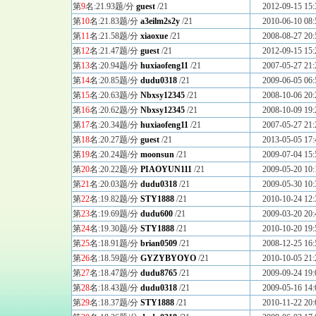
第
9
名:21.93题/分
guest
/21
2012-09-15 15:
第
10
名:21.83题/分
a3eilm2s2y
/21
2010-06-10 08:
第
11
名:21.58题/分
xiaoxue
/21
2008-08-27 20:
第
12
名:21.47题/分
guest
/21
2012-09-15 15:
第
13
名:20.94题/分
huxiaofeng11
/21
2007-05-27 21:
第
14
名:20.85题/分
dudu0318
/21
2009-06-05 06:
第
15
名:20.63题/分
Nbxsy12345
/21
2008-10-06 20:
第
16
名:20.62题/分
Nbxsy12345
/21
2008-10-09 19:
第
17
名:20.34题/分
huxiaofeng11
/21
2007-05-27 21:
第
18
名:20.27题/分
guest
/21
2013-05-05 17:
第
19
名:20.24题/分
moonsun
/21
2009-07-04 15:
第
20
名:20.22题/分
PIAOYUN111
/21
2009-05-20 10:
第
21
名:20.03题/分
dudu0318
/21
2009-05-30 10:
第
22
名:19.82题/分
STY1888
/21
2010-10-24 12:
第
23
名:19.69题/分
dudu600
/21
2009-03-20 20:
第
24
名:19.30题/分
STY1888
/21
2010-10-20 19:
第
25
名:18.91题/分
brian0509
/21
2008-12-25 16:
第
26
名:18.59题/分
GYZYBYOYO
/21
2010-10-05 21:
第
27
名:18.47题/分
dudu8765
/21
2009-09-24 19:
第
28
名:18.43题/分
dudu0318
/21
2009-05-16 14:
第
29
名:18.37题/分
STY1888
/21
2010-11-22 20: