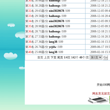
第
30
名:30.66题/分
haihongs
/109
2008-12-18 21:1
第
31
名:30.28题/分
haihongs
/109
2008-12-18 21:2
第
32
名:29.65题/分
nini3820678
/109
2008-12-05 09:4
第
33
名:29.58题/分
haihongs
/109
2008-12-16 20:4
第
34
名:29.17题/分
nini3820678
/109
2008-12-05 09:3
第
35
名:28.98题/分
nini3820678
/109
2008-12-05 09:3
第
36
名:28.71题/分
haihongs
/109
2008-12-18 21:1
第
37
名:27.53题/分
haihongs
/109
2008-12-16 20:3
第
38
名:27.36题/分
lang38
/109
2009-02-16 15:3
第
39
名:26.76题/分
yejtlw
/109
2009-06-17 19:5
第
40
名:25.88题/分
lang38
/109
2009-02-16 15:3
首页 上页
下页
尾页
1/4
页
142
个
40
个/页
开始100
网友意见留言