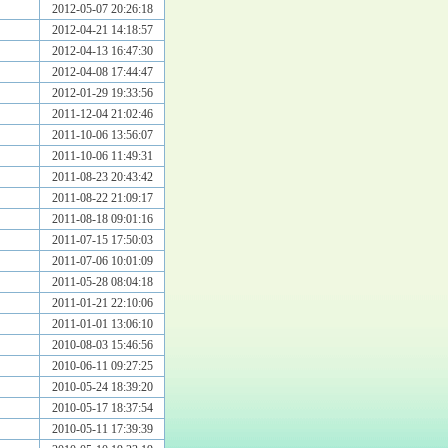
2012-05-07 20:26:18
2012-04-21 14:18:57
2012-04-13 16:47:30
2012-04-08 17:44:47
2012-01-29 19:33:56
2011-12-04 21:02:46
2011-10-06 13:56:07
2011-10-06 11:49:31
2011-08-23 20:43:42
2011-08-22 21:09:17
2011-08-18 09:01:16
2011-07-15 17:50:03
2011-07-06 10:01:09
2011-05-28 08:04:18
2011-01-21 22:10:06
2011-01-01 13:06:10
2010-08-03 15:46:56
2010-06-11 09:27:25
2010-05-24 18:39:20
2010-05-17 18:37:54
2010-05-11 17:39:39