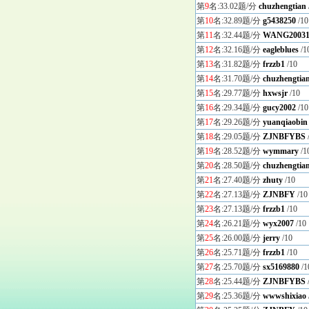
第
9
名:33.02题/分
chuzhengtian
第
10
名:32.89题/分
g5438250
/10
第
11
名:32.44题/分
WANG20031
第
12
名:32.16题/分
eagleblues
/1
第
13
名:31.82题/分
frzzb1
/10
第
14
名:31.70题/分
chuzhengtia
第
15
名:29.77题/分
hxwsjr
/10
第
16
名:29.34题/分
gucy2002
/10
第
17
名:29.26题/分
yuanqiaobin
第
18
名:29.05题/分
ZJNBFYBS
第
19
名:28.52题/分
wymmary
/1
第
20
名:28.50题/分
chuzhengtia
第
21
名:27.40题/分
zhuty
/10
第
22
名:27.13题/分
ZJNBFY
/10
第
23
名:27.13题/分
frzzb1
/10
第
24
名:26.21题/分
wyx2007
/10
第
25
名:26.00题/分
jerry
/10
第
26
名:25.71题/分
frzzb1
/10
第
27
名:25.70题/分
sx5169880
/1
第
28
名:25.44题/分
ZJNBFYBS
第
29
名:25.36题/分
wwwshixiao