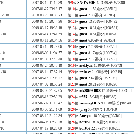
/10
2007-08-15 11:10:39
第
9
位:
SNOW2004
15.30题/分[97/380]
2007-01-27 23:18:17
第
10
位:
guest
11.52题/分[98/510]
12
/10
2010-03-28 19:36:23
第
11
位:
guest
7.33题/分[96/785]
0
2009-03-15 20:44:36
第
12
位:
guest
13.89题/分[100/432]
2009-03-17 19:38:18
第
13
位:
guest
10.31题/分[100/581]
n
/10
2007-08-14 17:41:59
第
14
位:
guest
10.51题/分[100/570]
2009-03-11 20:34:56
第
15
位:
guest
6.96题/分[99/853]
2007-05-15 19:23:06
第
16
位:
guest
7.79题/分[100/770]
/10
2009-06-09 11:04:57
第
17
位:
guest
8.17题/分[100/734]
/10
2007-04-05 17:43:49
第
18
位:
guest
7.77题/分[100/772]
0
2008-03-24 20:47:18
第
19
位:
meisiyan
15.90题/分[99/373]
n
/10
2007-08-14 17:37:44
第
20
位:
wyhzxy
24.08题/分[100/249]
2007-06-15 21:08:27
第
21
位:
guest
2.62题/分[96/2198]
2007-04-02 18:50:24
第
22
位:
guest
20.21题/分[100/296]
2009-03-05 21:37:05
第
23
位:
mk386981088
17.61题/分[100/340]
2007-06-16 22:50:39
第
24
位:
tt555
15.94题/分[98/368]
2007-07-07 11:13:47
第
25
位:
xiaolongHUAN
10.88题/分[98/540]
2009-03-05 21:41:09
第
26
位:
tyrsg
35.49题/分[100/169]
0
2007-08-10 21:22:34
第
27
位:
Amyyan
10.55题/分[99/562]
/10
2007-04-05 17:39:28
第
28
位:
bqr059
18.04题/分[100/332]
/10
2007-04-19 19:25:09
第
29
位:
bqr059
22.77题/分[100/263]