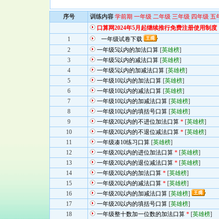
序号
训练内容
学前期
一年级
二年级
三年级
四年级
五
口算网2024年5月起继续推行免费注册使用制度
1
一年级试卷下载
2
一年级5以内的加法口算
[
英雄榜
]
/1709
3
一年级5以内的减法口算
[
英雄榜
]
/674
4
一年级5以内的加减法口算
[
英雄榜
]
/1427
5
一年级10以内的加法口算
[
英雄榜
]
/4485
6
一年级10以内的减法口算
[
英雄榜
]
/1914
7
一年级10以内的加减法口算
[
英雄榜
]
/8941
8
一年级10以内的填括号口算
[
英雄榜
]
/2514
9
一年级20以内的不进位加法口算
*
[
英雄榜
]
/272
10
一年级20以内的不退位减法口算
*
[
英雄榜
]
/254
11
一年级凑10练习口算
[
英雄榜
]
/1624
12
一年级20以内的进位加法口算
*
[
英雄榜
]
/4154
13
一年级20以内的退位减法口算
*
[
英雄榜
]
/3145
14
一年级20以内的加法口算
*
[
英雄榜
]
/1193
15
一年级20以内的减法口算
*
[
英雄榜
]
/894
16
一年级20以内的加减法口算
[
英雄榜
]
/786
17
一年级20以内的填括号口算
[
英雄榜
]
/1791
18
一年级整十数加一位数的加法口算
*
[
英雄榜
]
/1