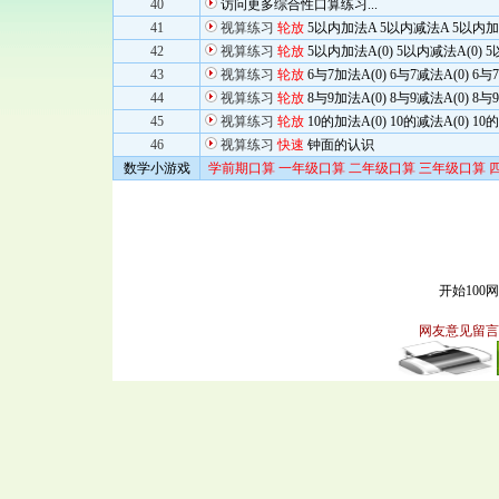
40
访问更多综合性口算练习...
41
视算练习
轮放
5以内加法A
5以内减法A
5以内
42
视算练习
轮放
5以内加法A(0)
5以内减法A(0)
5
43
视算练习
轮放
6与7加法A(0)
6与7减法A(0)
6与
44
视算练习
轮放
8与9加法A(0)
8与9减法A(0)
8与
45
视算练习
轮放
10的加法A(0)
10的减法A(0)
10
46
视算练习
快速
钟面的认识
数学小游戏
学前期口算
一年级口算
二年级口算
三年级口算
开始100
网友意见留言