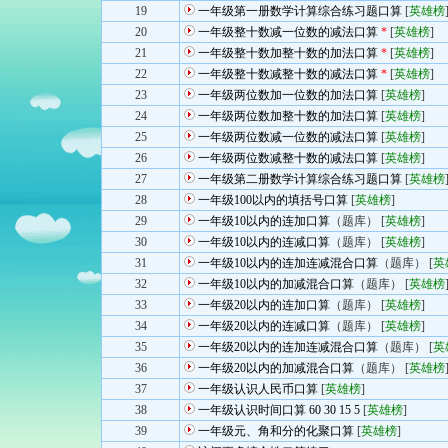
19
一年级第一册数学计算综合练习题口算
[
英雄榜
20
一年级整十数减一位数的减法口算
*
[
英雄榜
]
/8
21
一年级整十数加整十数的加法口算
*
[
英雄榜
]
/7
22
一年级整十数减整十数的减法口算
*
[
英雄榜
]
/5
23
一年级两位数加一位数的加法口算
[
英雄榜
]
/12
24
一年级两位数加整十数的加法口算
[
英雄榜
]
/90
25
一年级两位数减一位数的减法口算
[
英雄榜
]
/11
26
一年级两位数减整十数的减法口算
[
英雄榜
]
/81
27
一年级第二册数学计算综合练习题口算
[
英雄榜
28
一年级100以内的填括号口算
[
英雄榜
]
/2509
29
一年级10以内的连加口算
（题库） [
英雄榜
]
/10
30
一年级10以内的连减口算
（题库） [
英雄榜
]
/44
31
一年级10以内的连加连减混合口算
（题库） [
英
32
一年级10以内的加减混合口算
（题库） [
英雄榜
33
一年级20以内的连加口算
（题库） [
英雄榜
]
/76
34
一年级20以内的连减口算
（题库） [
英雄榜
]
/56
35
一年级20以内的连加连减混合口算
（题库） [
英
36
一年级20以内的加减混合口算
（题库） [
英雄榜
37
一年级认识人民币口算
[
英雄榜
]
/1418
38
一年级认识时间口算
60
30
15
5
[
英雄榜
]
/2659
39
一年级元、角和分的化聚口算
[
英雄榜
]
/866