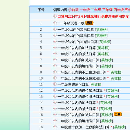
序号
训练内容
学前期
一年级
二年级
三年级
四年级
五
口算网2024年5月起继续推行免费注册使用制度
1
一年级试卷下载
2
一年级5以内的加法口算
[
英雄榜
]
/1708
3
一年级5以内的减法口算
[
英雄榜
]
/674
4
一年级5以内的加减法口算
[
英雄榜
]
/1427
5
一年级10以内的加法口算
[
英雄榜
]
/4485
6
一年级10以内的减法口算
[
英雄榜
]
/1914
7
一年级10以内的加减法口算
[
英雄榜
]
/8941
8
一年级10以内的填括号口算
[
英雄榜
]
/2514
9
一年级20以内的不进位加法口算
*
[
英雄榜
]
/272
10
一年级20以内的不退位减法口算
*
[
英雄榜
]
/254
11
一年级凑10练习口算
[
英雄榜
]
/1624
12
一年级20以内的进位加法口算
*
[
英雄榜
]
/4154
13
一年级20以内的退位减法口算
*
[
英雄榜
]
/3145
14
一年级20以内的加法口算
*
[
英雄榜
]
/1193
15
一年级20以内的减法口算
*
[
英雄榜
]
/894
16
一年级20以内的加减法口算
[
英雄榜
]
/786
17
一年级20以内的填括号口算
[
英雄榜
]
/1791
18
一年级整十数加一位数的加法口算
*
[
英雄榜
]
/1