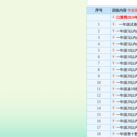
序号
训练内容
学前
口算网202
1
一年级试
2
一年级5以
3
一年级5以
4
一年级5以
5
一年级10以
6
一年级10以
7
一年级10以
8
一年级10以
9
一年级20以
10
一年级20以
11
一年级凑10
12
一年级20以
13
一年级20以
14
一年级20以
15
一年级20以
16
一年级20以
17
一年级20以
18
一年级整十