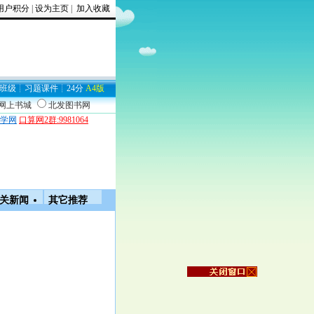
用户积分
|
设为主页
|
加入收藏
班级
┊
习题
课件
┊
24分
A4版
9网上书城
北发图书网
学网
口算网2群:9981064
关新闻
其它推荐